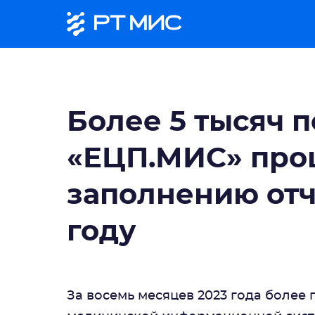
Более 5 тысяч 
«ЕЦП.МИС» про
заполнению отч
году
За восемь месяцев 2023 года более