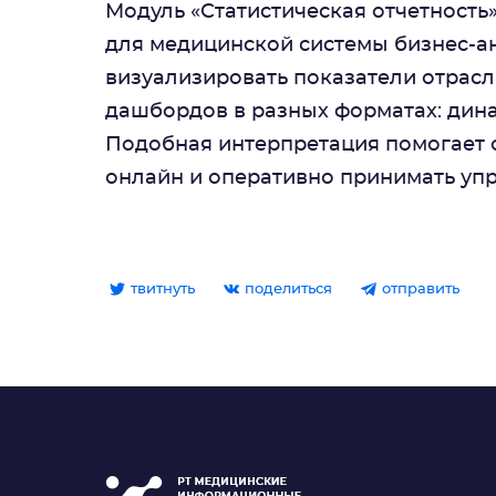
Модуль «Статистическая отчетность
для медицинской системы бизнес-ан
визуализировать показатели отрасл
дашбордов в разных форматах: дина
Подобная интерпретация помогает 
онлайн и оперативно принимать уп
твитнуть
поделиться
отправить