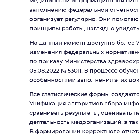
медицинской информационной сист
заполнению федеральной отчетност
организует регулярно. Они помогают
принципы работы, наглядно увидеть
На данный момент доступно более 
изменения федеральных нормативно
по приказу Министерства здравоох
05.08.2022 № 530н. В процессе обуч
особенностями заполнения этих до
Все статистические формы создаютс
Унификация алгоритмов сбора инфо
сравнивать результаты, оценивать 
деятельность медорганизаций, а та
В формировании корректного отчет