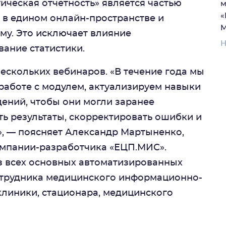
тическая отчетность» является частью
м
«
 в едином онлайн-пространстве и
М
му. Это исключает влияние
Н
вание статистики.
ескольких вебинаров. «В течение года мы
аботе с модулем, актуализируем навыки
ений, чтобы они могли заранее
ь результаты, скорректировать ошибки и
», — поясняет Александр Мартыненко,
омпании-разработчика «ЕЦП.МИС».
 всех основных автоматизированных
сотрудника медицинского информационно-
клиники, стационара, медицинского