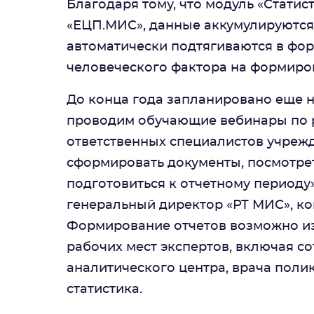
Благодаря тому, что модуль «Статис
«ЕЦП.МИС», данные аккумулируются
автоматически подтягиваются в фор
человеческого фактора на формиро
До конца года запланировано еще н
проводим обучающие вебинары по р
ответственных специалистов учрежд
сформировать документы, посмотрет
подготовиться к отчетному периоду
генеральный директор «РТ МИС», к
Формирование отчетов возможно из
рабочих мест экспертов, включая 
аналитического центра, врача поли
статистика.