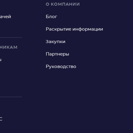
О КОМПАНИИ
рачей
Блог
Раскрытие информации
Закупки
ИНИКАМ
Партнеры
ы
Руководство
С