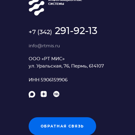
291-92-13
+7 (342)
info@rtmis.ru
ООО «РТ МИС»
ул. Уральская, 76, Пермь, 614107
ИНН 5906159906
ОБРАТНАЯ СВЯЗЬ