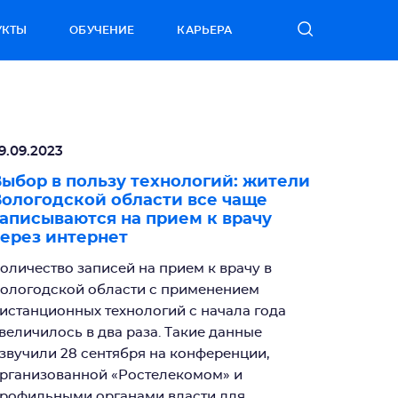
УКТЫ
ОБУЧЕНИЕ
КАРЬЕРА
9.09.2023
ыбор в пользу технологий: жители
ологодской области все чаще
аписываются на прием к врачу
ерез интернет
оличество записей на прием к врачу в
ологодской области с применением
истанционных технологий с начала года
величилось в два раза. Такие данные
звучили 28 сентября на конференции,
рганизованной «Ростелекомом» и
рофильными органами власти для