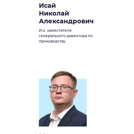
Исай
Николай
Александрович
И.о. заместителя
генерального директора по
производству