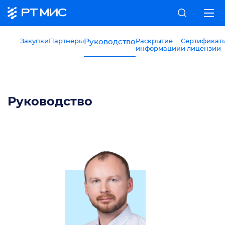
Закупки
Партнёры
Руководство
Раскрытие
Сертификат
информации
и лицензии
Руководство