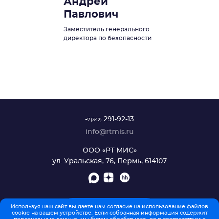
Андрей
Павлович
Заместитель генерального
директора по безопасности
291-92-13
+7 (342)
info@rtmis.ru
ООО «РТ МИС»
ул. Уральская, 76, Пермь, 614107
Используя наш сайт вы даете нам согласие на использование файлов
ОБРАТНАЯ СВЯЗЬ
cookie на вашем устройстве. Если собранная информация содержит