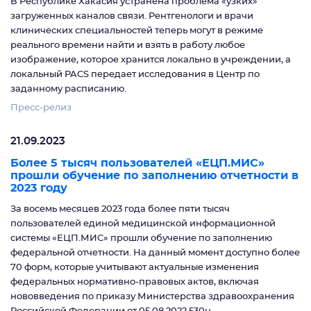
В Республике Хакасия устранена проблема «узких»
загруженных каналов связи. Рентгенологи и врачи
клинических специальностей теперь могут в режиме
реального времени найти и взять в работу любое
изображение, которое хранится локально в учреждении, а
локальный PACS передает исследования в Центр по
заданному расписанию.
Пресс-релиз
21.09.2023
Более 5 тысяч пользователей «ЕЦП.МИС»
прошли обучение по заполнению отчетности в
2023 году
За восемь месяцев 2023 года более пяти тысяч
пользователей единой медицинской информационной
системы «ЕЦП.МИС» прошли обучение по заполнению
федеральной отчетности. На данный момент доступно более
70 форм, которые учитывают актуальные изменения
федеральных нормативно-правовых актов, включая
нововведения по приказу Министерства здравоохранения