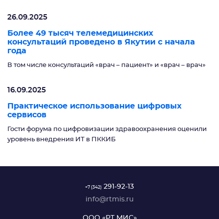
26.09.2025
Более 49 тысяч телемедицинских
консультаций проведено в Якутии с начала
года
В том числе консультаций «врач – пациент» и «врач – врач»
16.09.2025
Практическое использование цифровых
сервисов
Гости форума по цифровизации здравоохранения оценили
уровень внедрения ИТ в ПККИБ
291-92-13
+7 (342)
info@rtmis.ru
ООО «РТ МИС»