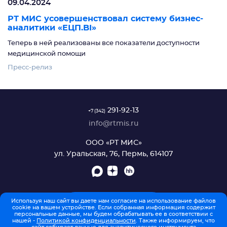
09.04.2024
РТ МИС усовершенствовал систему бизнес-
аналитики «ЕЦП.BI»
Теперь в ней реализованы все показатели доступности
медицинской помощи
Пресс-релиз
291-92-13
+7 (342)
info@rtmis.ru
ООО «РТ МИС»
ул. Уральская, 76, Пермь, 614107
Используя наш сайт вы даете нам согласие на использование файлов
ОБРАТНАЯ СВЯЗЬ
cookie на вашем устройстве. Если собранная информация содержит
персональные данные, мы будем обрабатывать ее в соответствии с
нашей -
Политикой конфиденциальности
. Также информируем, что