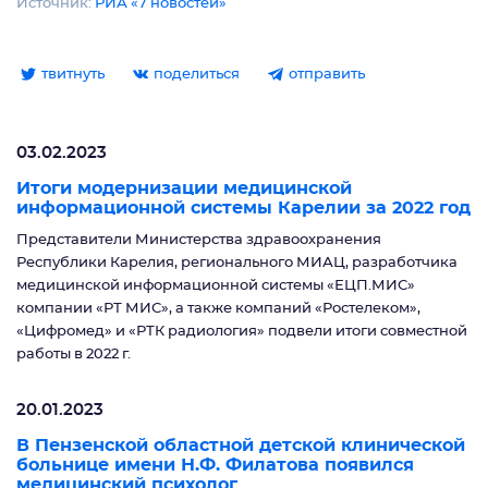
Источник:
РИА «7 новостей»
твитнуть
поделиться
отправить
03.02.2023
Итоги модернизации медицинской
информационной системы Карелии за 2022 год
Представители Министерства здравоохранения
Республики Карелия, регионального МИАЦ, разработчика
медицинской информационной системы «ЕЦП.МИС»
компании «РТ МИС», а также компаний «Ростелеком»,
«Цифромед» и «РТК радиология» подвели итоги совместной
работы в 2022 г.
20.01.2023
В Пензенской областной детской клинической
больнице имени Н.Ф. Филатова появился
медицинский психолог