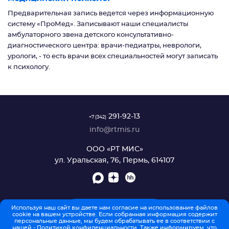
Предварительная запись ведется через информационную
систему «ПроМед». Записывают наши специалисты
амбулаторного звена детского консультативно-
диагностического центра: врачи-педиатры, неврологи,
урологи, - то есть врачи всех специальностей могут записать
к психологу.
291-92-13
+7 (342)
info@rtmis.ru
ООО «РТ МИС»
ул. Уральская, 76, Пермь, 614107
Используя наш сайт вы даете нам согласие на использование файлов
ОБРАТНАЯ СВЯЗЬ
cookie на вашем устройстве. Если собранная информация содержит
персональные данные, мы будем обрабатывать ее в соответствии с
нашей -
Политикой конфиденциальности
. Также информируем, что