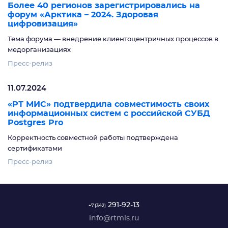
Более 40 регионов зарегистрировались на
форум «Арктика – 2024. Здоровая
цифровизация»
Тема форума — внедрение клиентоцентричных процессов в
медорганизациях
Пресс-релиз
11.07.2024
«РТ МИС» подтвердила совместимость своих
информационных систем с российской СУБД
Postgres Pro
Корректность совместной работы подтверждена
сертификатами
Пресс-релиз
291-92-13
+7 (342)
info@rtmis.ru