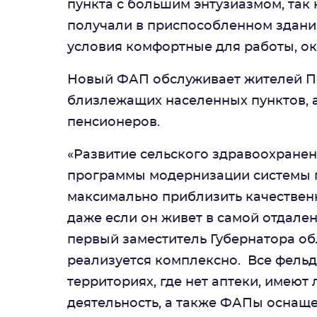
пункта с большим энтузиазмом, так
получали в приспособленном здани
условия комфортные для работы, о
Новый ФАП обслуживает жителей Пе
близлежащих населенных пунктов, а
пенсионеров.
«Развитие сельского здравоохранен
программы модернизации системы 
максимально приблизить качествен
даже если он живет в самой отдален
первый заместитель Губернатора об
реализуется комплексно. Все фель
территориях, где нет аптеки, имею
деятельность, а также ФАПы осна