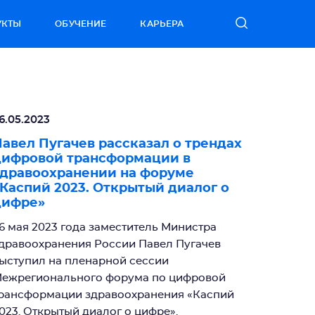
УКТЫ
ОБУЧЕНИЕ
КАРЬЕРА
6.05.2023
авел Пугачев рассказал о трендах
цифровой трансформации в
дравоохранении на форуме
Каспий 2023. Открытый диалог о
цифре»
6 мая 2023 года заместитель Министра
дравоохранения России Павел Пугачев
ыступил на пленарной сессии
ежрегионального форума по цифровой
рансформации здравоохранения «Каспий
023. Открытый диалог о цифре».