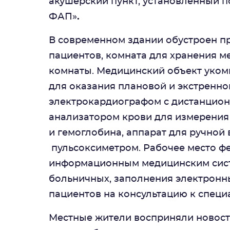
акушерский пункт, установленный п
ФАП»
.
В современном здании обустроен п
пациентов, комната для хранения м
комнаты. Медицинский объект уко
для оказания плановой и экстренн
электрокардиографом с дистанцион
анализатором крови для измерения
и гемоглобина, аппарат для ручной 
пульсоксиметром. Рабочее место ф
информационным медицинским сист
больничных, заполнения электронны
пациентов на консультацию к специ
Местные жители восприняли новост