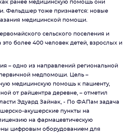
 как ранее медицинскую помощь они
и. Фельдшер тоже признается: новые
казания медицинской помощи.
рвомайского сельского поселения и
 это более 400 человек детей, взрослых и
ия – одно из направлений региональной
первичной медпомощи. Цель –
ную медицинскую помощь к пациенту,
ной от райцентра деревне, – отметил
ласти Эдуард Зайнак, - По ФАПам задача
дшерско-акушерские пункты на
т лицензию на фармацевтическую
щены цифровым оборудованием для