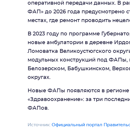
оперативной передачи данных. В р
ФАП» до 2026 года предусмотрено с
местах, где ремонт проводить нецел
В 2023 году по программе Губернат
новые амбулатории в деревне Ирдом
Ломоватка Великоустюгского округа.
модульных конструкций под ФАПы, к
Белозерском, Бабушкинском, Верхов
округах.
Новые ФАПы появляются в регионе 
«Здравоохранение»: за три последни
ФАПов.
Источник:
Официальный портал Правительс