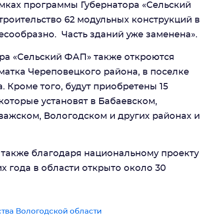
амках программы Губернатора «Сельский
троительство 62 модульных конструкций в
есообразно. Часть зданий уже заменена».
ора «Сельский ФАП» также откроются
атка Череповецкого района, в поселке
 Кроме того, будут приобретены 15
оторые установят в Бабаевском,
ажском, Вологодском и других районах и
также благодаря национальному проекту
х года в области открыто около 30
тва Вологодской области