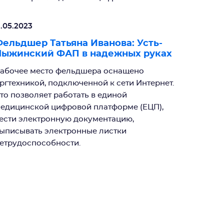
1.05.2023
ельдшер Татьяна Иванова: Усть-
Лыжинский ФАП в надежных руках
абочее место фельдшера оснащено
ргтехникой, подключенной к сети Интернет.
то позволяет работать в единой
едицинской цифровой платформе (ЕЦП),
ести электронную документацию,
ыписывать электронные листки
етрудоспособности.