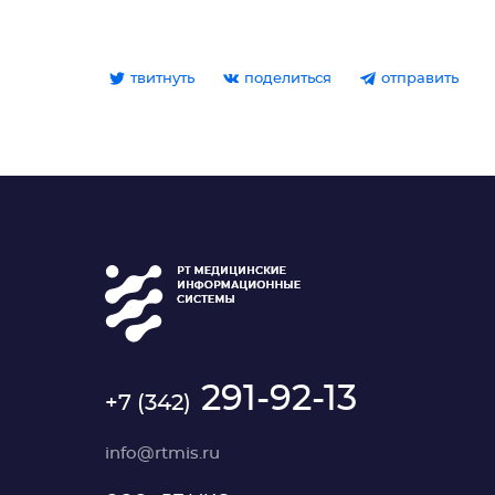
твитнуть
поделиться
отправить
291-92-13
+7 (342)
info@rtmis.ru