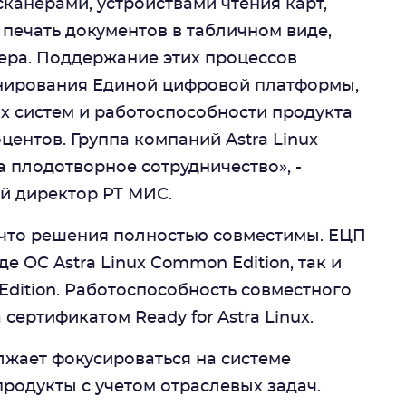
сканерами, устройствами чтения карт,
печать документов в табличном виде,
зера. Поддержание этих процессов
нирования Единой цифровой платформы,
х систем и работоспособности продукта
ентов. Группа компаний Astra Linux
 плодотворное сотрудничество», -
ый директор РТ МИС.
 что решения полностью совместимы. ЕЦП
е ОС Astra Linux Common Edition, так и
 Edition. Работоспособность совместного
ертификатом Ready for Astra Linux.
лжает фокусироваться на системе
родукты с учетом отраслевых задач.