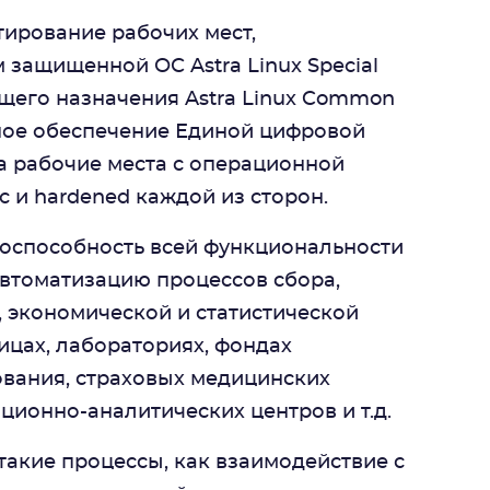
ирование рабочих мест,
защищенной ОС Astra Linux Special
общего назначения Astra Linux Common
ммное обеспечение Единой цифровой
 рабочие места с операционной
ic и hardened каждой из сторон.
оспособность всей функциональности
втоматизацию процессов сбора,
 экономической и статистической
цах, лабораториях, фондах
ования, страховых медицинских
ионно-аналитических центров и т.д.
такие процессы, как взаимодействие с