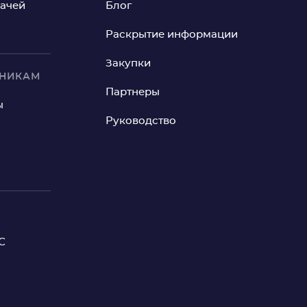
рачей
Блог
Раскрытие информации
Закупки
ИНИКАМ
Партнеры
ы
Руководство
С