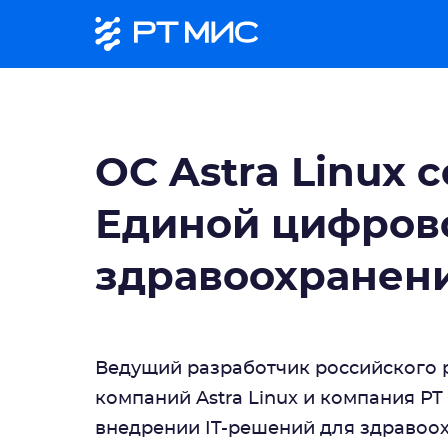
ОС Astra Linux 
Единой цифров
здравоохранен
Ведущий разработчик российского 
компаний Astra Linux и компания Р
внедрении IT-решений для здравоо