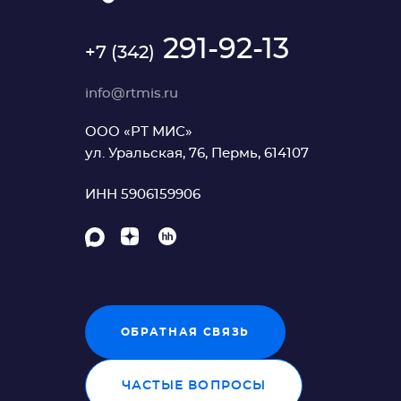
291-92-13
+7 (342)
info@rtmis.ru
ООО «РТ МИС»
ул. Уральская, 76, Пермь, 614107
ИНН 5906159906
ОБРАТНАЯ СВЯЗЬ
ЧАСТЫЕ ВОПРОСЫ