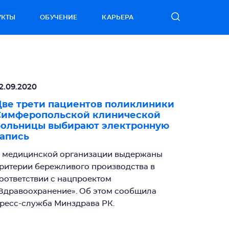
УКТЫ
ОБУЧЕНИЕ
КАРЬЕРА
2.09.2020
ве трети пациентов поликлиники
Симферопольской клинической
больницы выбирают электронную
апись
 медицинской организации выдержаны
ритерии бережливого производства в
оответствии с нацпроектом
Здравоохранение». Об этом сообщила
ресс-служба Минздрава РК.