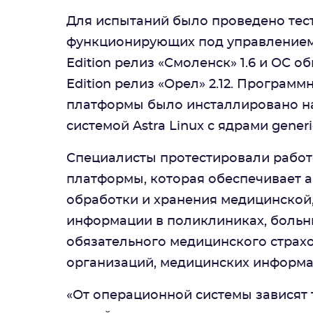
Для испытаний было проведено тест
функционирующих под управлением 
Edition релиз «Смоленск» 1.6 и ОС 
Edition релиз «Орел» 2.12. Програ
платформы было инсталлировано на
системой Astra Linux с ядрами gener
Специалисты протестировали работ
платформы, которая обеспечивает а
обработки и хранения медицинской,
информации в поликлиниках, больни
обязательного медицинского страх
организаций, медицинских информац
«От операционной системы зависят 