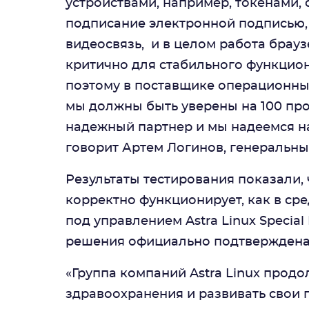
устройствами, например, токенами, 
подписание электронной подписью, 
видеосвязь, и в целом работа брау
критично для стабильного функцио
поэтому в поставщике операционны
мы должны быть уверены на 100 проц
надежный партнер и мы надеемся на
говорит Артем Логинов, генеральн
Результаты тестирования показали,
корректно функционирует, как в сред
под управлением Astra Linux Special
решения официально подтверждена с
«Группа компаний Astra Linux продо
здравоохранения и развивать свои п