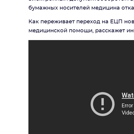
бумажных носителей медицина отка
Как переживает переход на ЕЦП но
медицинской помощи, расскажет и