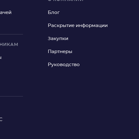
рачей
Блог
Раскрытие информации
Закупки
ИНИКАМ
Партнеры
ы
Руководство
С