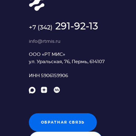
291-92-13
+7 (342)
info@rtmis.ru
ООО «РТ МИС»
ул. Уральская, 76, Пермь, 614107
ИНН 5906159906
ОБРАТНАЯ СВЯЗЬ