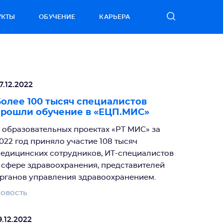
УКТЫ
ОБУЧЕНИЕ
КАРЬЕРА
7.12.2022
олее 100 тысяч специалистов
прошли обучение в «ЕЦП.МИС»
 образовательных проектах «РТ МИС» за
022 год приняло участие 108 тысяч
едицинских сотрудников, ИТ-специалистов
 сфере здравоохранения, представителей
рганов управления здравоохранением.
овость
9.12.2022