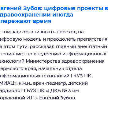
вгений Зубов: цифровые проекты в
дравоохранении иногда
опережают время
 том, как организовать переход на
ифровую модель и преодолеть препятствия
а этом пути, рассказал главный внештатный
пециалист по внедрению информационных
ехнологий Министерства здравоохранения
ермского края, начальник отдела
нформационных технологий ГКУЗ ПК
МИАЦ», к.м.н., врач-педиатр, детский
ардиолог ГБУЗ ПК «ГДКБ № 3 им.
орюкиной И.П.» Евгений Зубов.