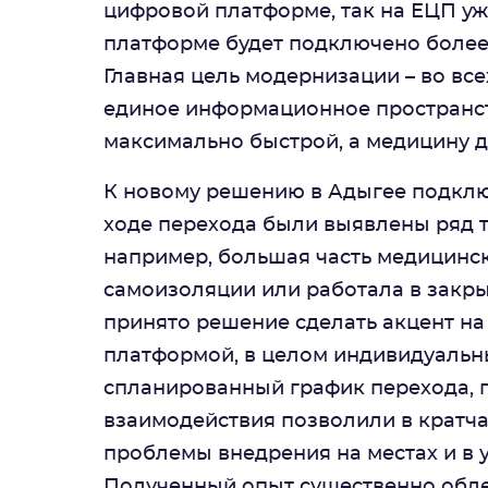
цифровой платформе, так на ЕЦП уж
платформе будет подключено более
Главная цель модернизации – во все
единое информационное пространств
максимально быстрой, а медицину д
К новому решению в Адыгее подклю
ходе перехода были выявлены ряд 
например, большая часть медицинс
самоизоляции или работала в закры
принято решение сделать акцент на
платформой, в целом индивидуальны
спланированный график перехода,
взаимодействия позволили в кратч
проблемы внедрения на местах и в 
Полученный опыт существенно обле