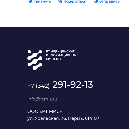
твитнуть
поделиться
отправить
291-92-13
+7 (342)
info@rtmis.ru
ООО «РТ МИС»
ул. Уральская, 76, Пермь, 614107