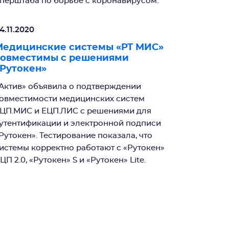
перштаба по борьбе с коронавирусом.
4.11.2020
Медицинские системы «РТ МИС»
совместимы с решениями
Рутокен»
Актив» объявила о подтверждении
овместимости медицинских систем
ЦП.МИС и ЕЦП.ЛИС с решениями для
утентификации и электронной подписи
Рутокен». Тестирование показала, что
истемы корректно работают с «Рутокен»
ЦП 2.0, «Рутокен» S и «Рутокен» Lite.