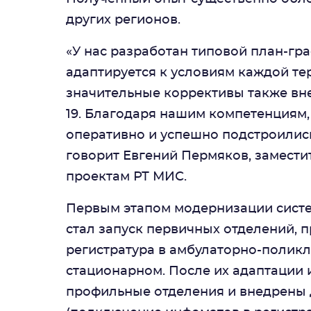
других регионов.
«У нас разработан типовой план-гр
адаптируется к условиям каждой те
значительные коррективы также вне
19. Благодаря нашим компетенциям
оперативно и успешно подстроились
говорит Евгений Пермяков, замести
проектам РТ МИС.
Первым этапом модернизации сист
стал запуск первичных отделений, 
регистратура в амбулаторно-поликл
стационарном. После их адаптации
профильные отделения и внедрены