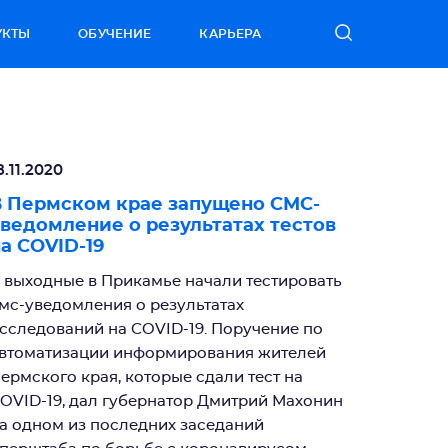
УКТЫ
ОБУЧЕНИЕ
КАРЬЕРА
8.11.2020
 Пермском крае запущено СМС-
ведомление о результатах тестов
а COVID-19
 выходные в Прикамье начали тестировать
мс-уведомления о результатах
сследований на COVID-19. Поручение по
втоматизации информирования жителей
ермского края, которые сдали тест на
OVID-19, дал губернатор Дмитрий Махонин
а одном из последних заседаний