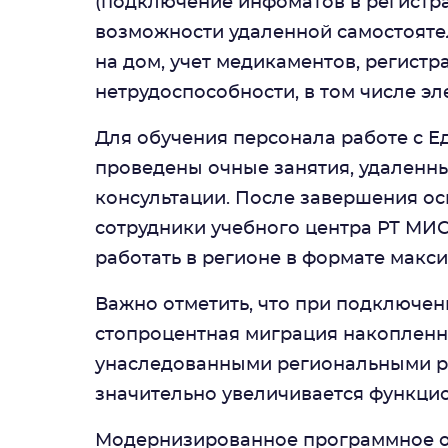
(подключение инфоматов в регистра
возможности удаленной самостояте
на дом, учет медикаментов, регист
нетрудоспособности, в том числе эле
Для обучения персонала работе с 
проведены очные занятия, удаленн
консультации. После завершения ос
сотрудники учебного центра РТ МИС
работать в регионе в формате макс
Важно отметить, что при подключен
стопроцентная миграция накопленн
унаследованными региональными р
значительно увеличивается функци
Модернизированное программное о