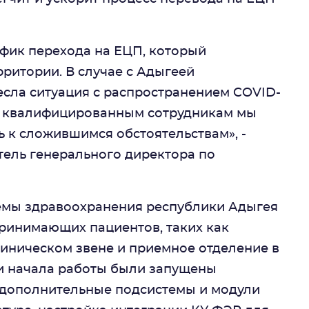
афик перехода на ЕЦП, который
рритории. В случае с Адыгеей
сла ситуация с распространением COVID-
, квалифицированным сотрудникам мы
 к сложившимся обстоятельствам», -
тель генерального директора по
емы здравоохранения республики Адыгея
принимающих пациентов, таких как
иническом звене и приемное отделение в
 и начала работы были запущены
 дополнительные подсистемы и модули