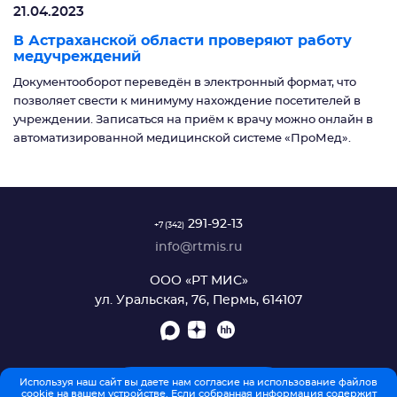
21.04.2023
В Астраханской области проверяют работу
медучреждений
Документооборот переведён в электронный формат, что
позволяет свести к минимуму нахождение посетителей в
учреждении. Записаться на приём к врачу можно онлайн в
автоматизированной медицинской системе «ПроМед».
291-92-13
+7 (342)
info@rtmis.ru
ООО «РТ МИС»
ул. Уральская, 76, Пермь, 614107
Используя наш сайт вы даете нам согласие на использование файлов
ОБРАТНАЯ СВЯЗЬ
cookie на вашем устройстве. Если собранная информация содержит