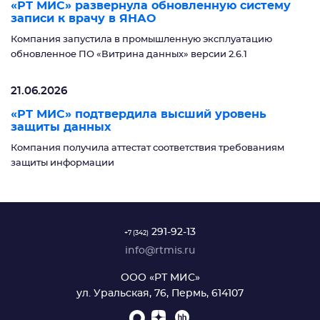
«РТ МИС» развернула обновленную систему
записи к врачу в ЯНАО
Компания запустила в промышленную эксплуатацию
обновленное ПО «Витрина данных» версии 2.6.1
21.06.2026
«РТ МИС» подтвердила высший уровень
защиты данных
Компания получила аттестат соответствия требованиям
защиты информации
291-92-13
+7 (342)
info@rtmis.ru
ООО «РТ МИС»
ул. Уральская, 76, Пермь, 614107